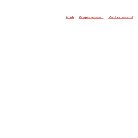
Accedi
Recupera password
Modifica password