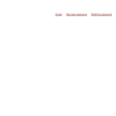
Accedi
Recupera password
Modifica password