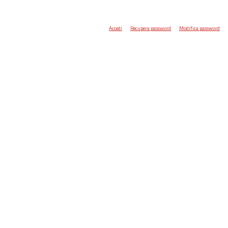
Accedi
Recupera password
Modifica password