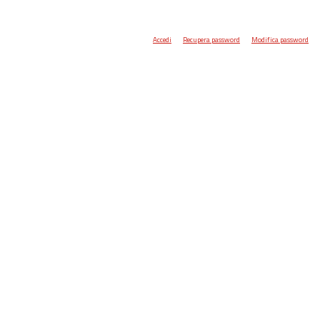
Accedi
Recupera password
Modifica password