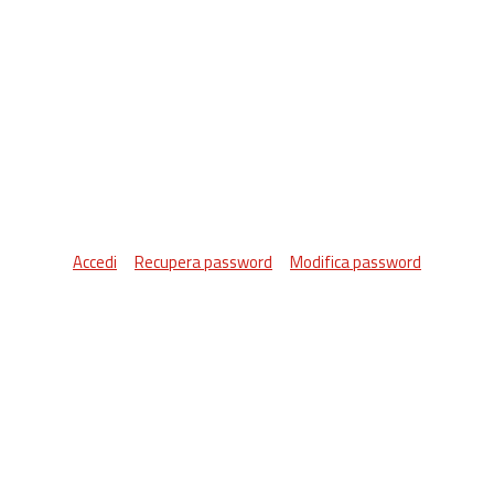
Accedi
Recupera password
Modifica password