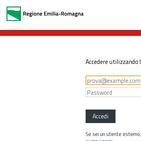
Accedere utilizzando 
Accedi
Se sei un utente esterno,