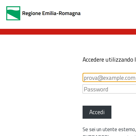
Accedere utilizzando 
Accedi
Se sei un utente esterno,