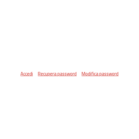
Accedi
Recupera password
Modifica password