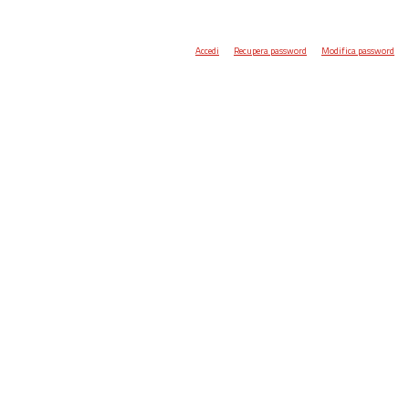
Accedi
Recupera password
Modifica password