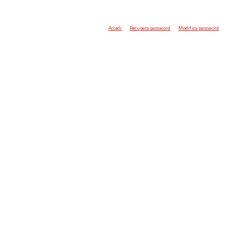
Accedi
Recupera password
Modifica password