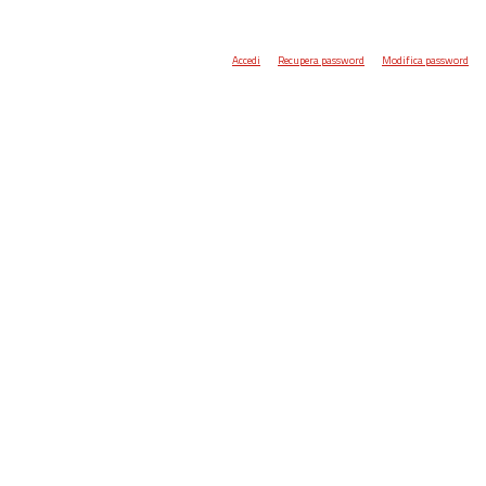
Accedi
Recupera password
Modifica password