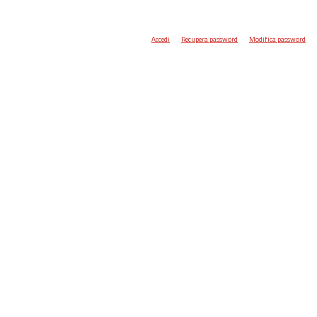
Accedi
Recupera password
Modifica password