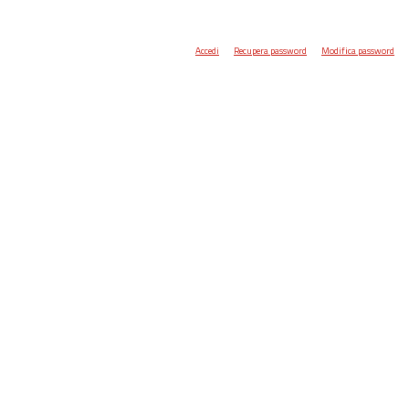
Accedi
Recupera password
Modifica password