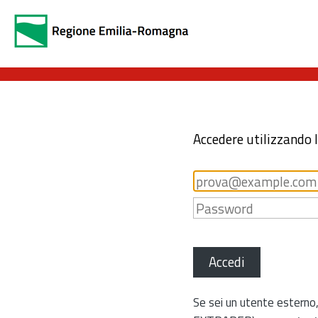
Accedere utilizzando 
Accedi
Se sei un utente esterno,