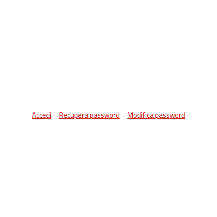
Accedi
Recupera password
Modifica password