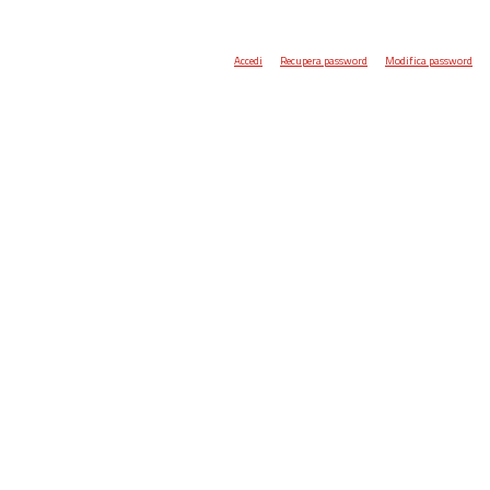
Accedi
Recupera password
Modifica password