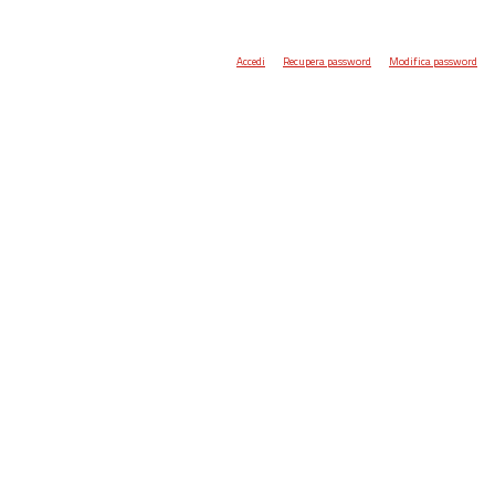
Accedi
Recupera password
Modifica password