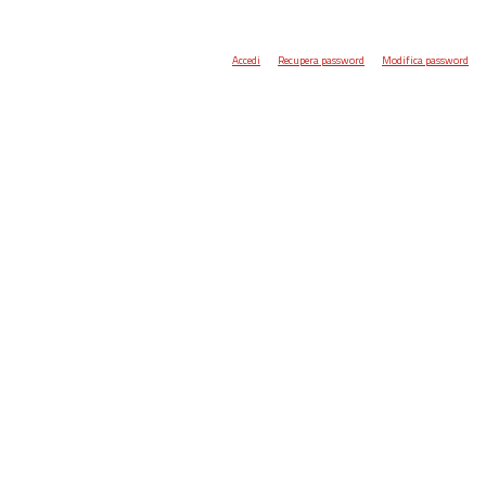
Accedi
Recupera password
Modifica password