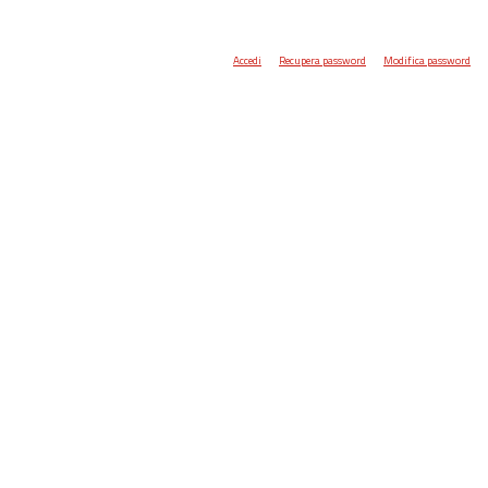
Accedi
Recupera password
Modifica password