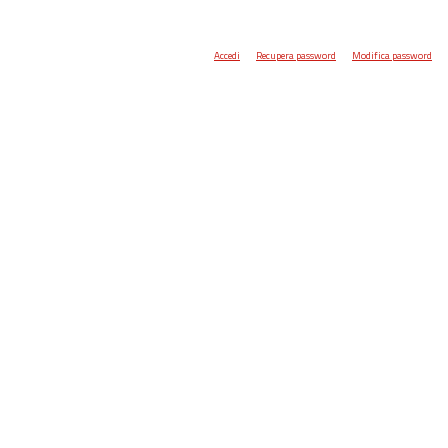
Accedi
Recupera password
Modifica password