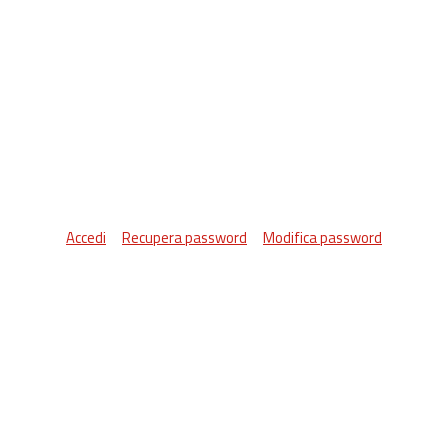
Accedi
Recupera password
Modifica password