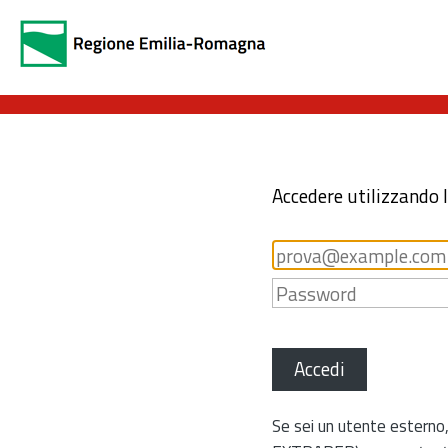
Accedere utilizzando 
Accedi
Se sei un utente esterno,