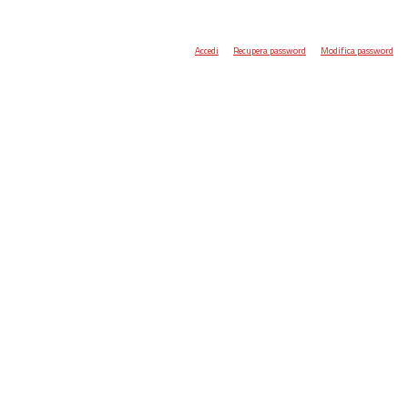
Accedi
Recupera password
Modifica password