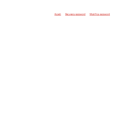
Accedi
Recupera password
Modifica password