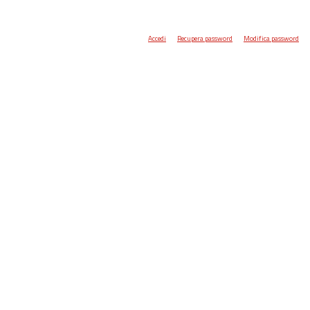
Accedi
Recupera password
Modifica password