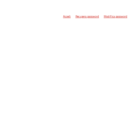
Accedi
Recupera password
Modifica password