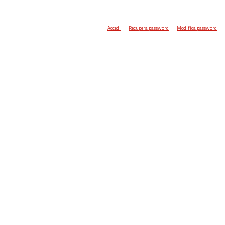
Accedi
Recupera password
Modifica password