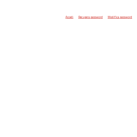
Accedi
Recupera password
Modifica password