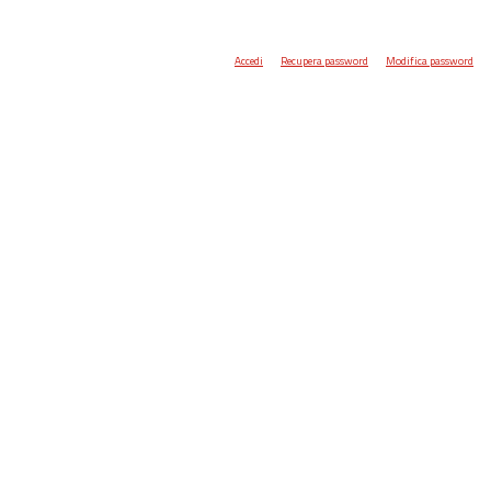
Accedi
Recupera password
Modifica password