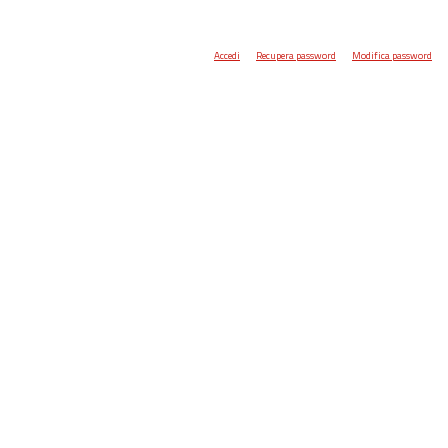
Accedi
Recupera password
Modifica password