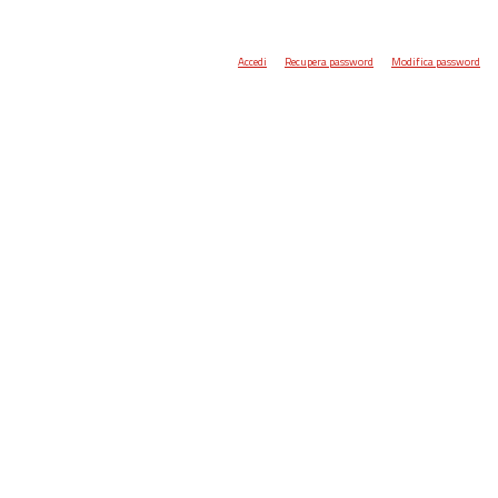
Accedi
Recupera password
Modifica password