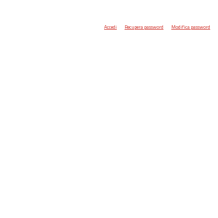
Accedi
Recupera password
Modifica password