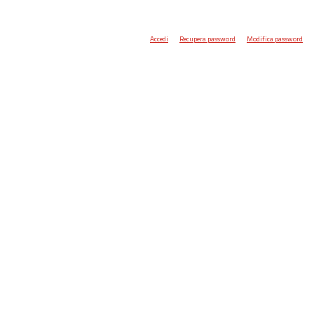
Accedi
Recupera password
Modifica password