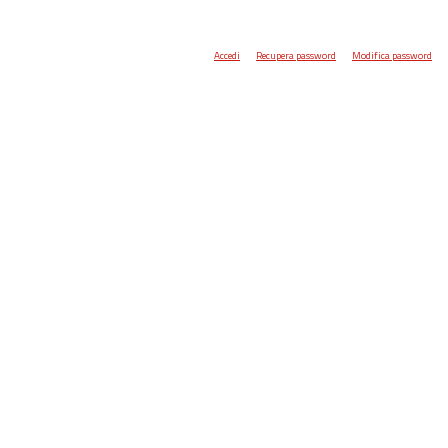
Accedi
Recupera password
Modifica password