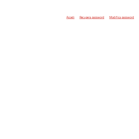
Accedi
Recupera password
Modifica password