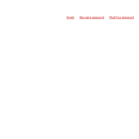
Accedi
Recupera password
Modifica password