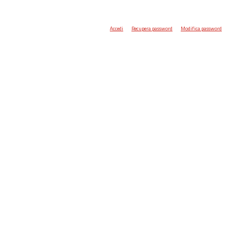
Accedi
Recupera password
Modifica password