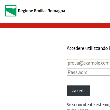
Accedere utilizzando 
Accedi
Se sei un utente esterno,