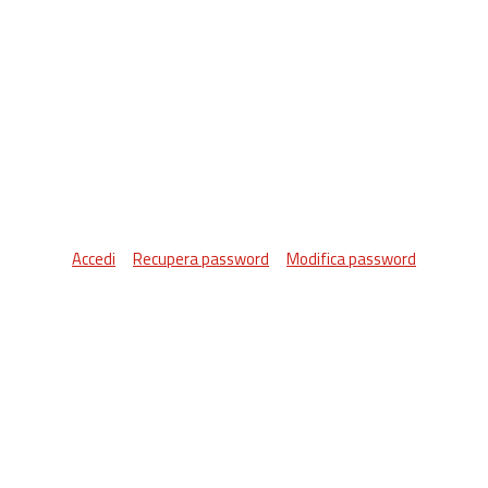
Accedi
Recupera password
Modifica password