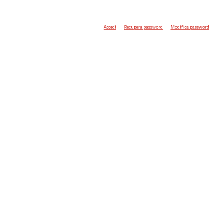
Accedi
Recupera password
Modifica password