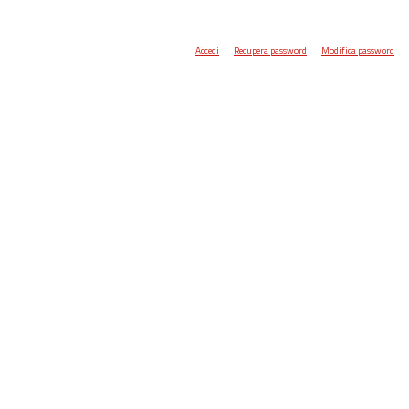
Accedi
Recupera password
Modifica password