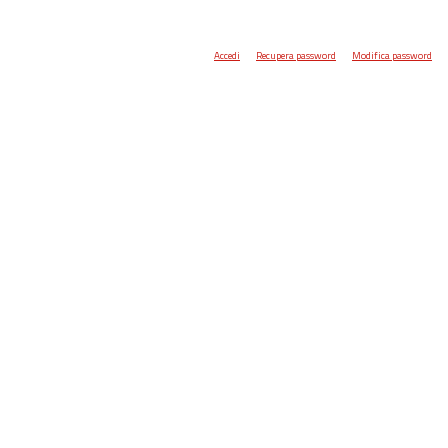
Accedi
Recupera password
Modifica password