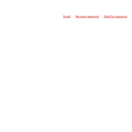
Accedi
Recupera password
Modifica password