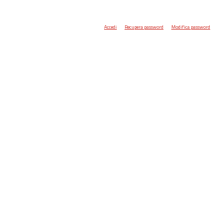
Accedi
Recupera password
Modifica password