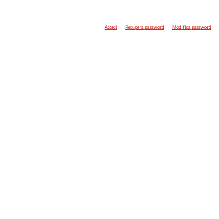
Accedi
Recupera password
Modifica password