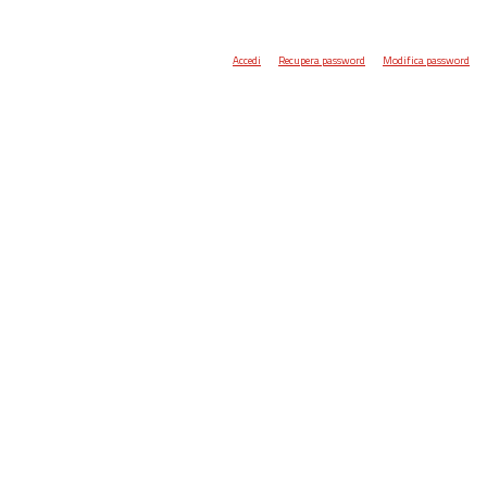
Accedi
Recupera password
Modifica password