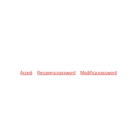
Accedi
Recupera password
Modifica password