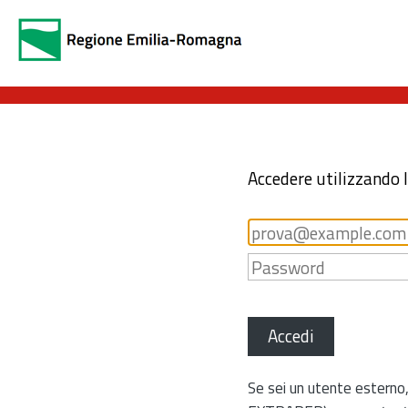
Accedere utilizzando 
Accedi
Se sei un utente esterno,