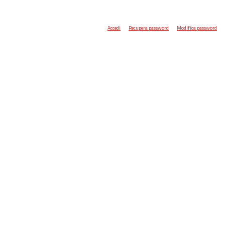
Accedi
Recupera password
Modifica password