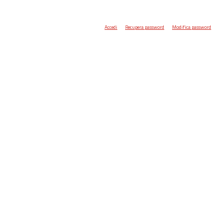
Accedi
Recupera password
Modifica password