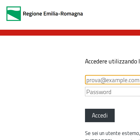
Accedere utilizzando 
Accedi
Se sei un utente esterno,