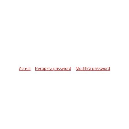
Accedi
Recupera password
Modifica password