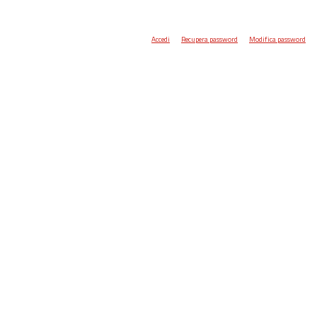
Accedi
Recupera password
Modifica password