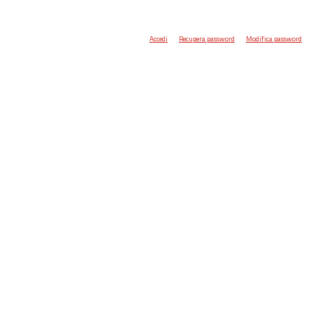
Accedi
Recupera password
Modifica password