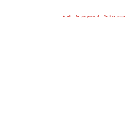
Accedi
Recupera password
Modifica password