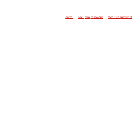
Accedi
Recupera password
Modifica password