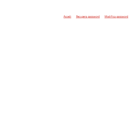
Accedi
Recupera password
Modifica password